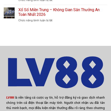
Chức năng bình luận bị tắt
ở
Trực
Đấu
Xổ
Tiếp
Trường
Số
Xổ Số Miền Trung – Không Gian Săn Thưởng An
–
Campuchia
Miền
Đỉnh
Toàn Nhất 2026
Bắc
Cao
Chức năng bình luận bị tắt
ở
–
Của
Xổ
Hướng
So
Số
Dẫn
Tài
Miền
Phân
Đối
Trung
Tích
Kháng
–
Xác
Không
Suất
Gian
Trúng
Săn
Giải
Thưởng
An
Toàn
Nhất
2026
LV88
là nền tảng cá cược uy tín, hỗ trợ đăng ký và giao dịch nhanh
chóng trên cả điện thoại lẫn máy tính. Người chơi nhận ưu đãi tân
thủ minh bạch, mọi điều kiện nhận thưởng đều rõ ràng theo chương