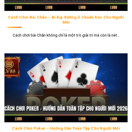
Cách Chơi Bài Chắn – Bí Kíp Xướng Ù Chuẩn Xác Cho Người
Mới
Cách chơi bài Chắn không chỉ là một trò giải trí mà còn là nét...
Cách Chơi Poker – Hướng Dẫn Toàn Tập Cho Người Mới