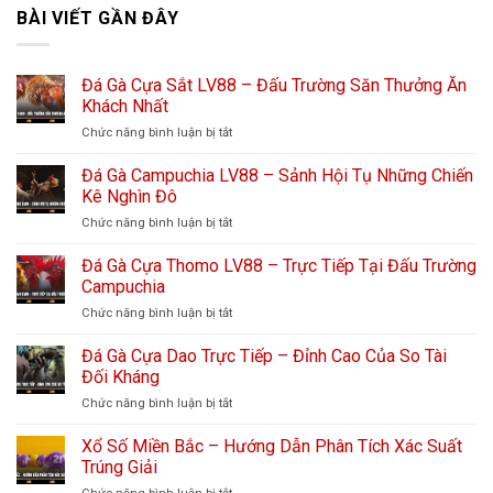
BÀI VIẾT GẦN ĐÂY
Đá Gà Cựa Sắt LV88 – Đấu Trường Săn Thưởng Ăn
Khách Nhất
Chức năng bình luận bị tắt
ở
Đá
Gà
Đá Gà Campuchia LV88 – Sảnh Hội Tụ Những Chiến
Cựa
Kê Nghìn Đô
Sắt
Chức năng bình luận bị tắt
ở
LV88
Đá
–
Gà
Đá Gà Cựa Thomo LV88 – Trực Tiếp Tại Đấu Trường
Đấu
Campuchia
Trường
Campuchia
LV88
Săn
Chức năng bình luận bị tắt
ở
–
Thưởng
Đá
Sảnh
Ăn
Gà
Đá Gà Cựa Dao Trực Tiếp – Đỉnh Cao Của So Tài
Hội
Khách
Cựa
Tụ
Đối Kháng
Nhất
Thomo
Những
Chức năng bình luận bị tắt
ở
LV88
Chiến
Đá
–
Kê
Gà
Xổ Số Miền Bắc – Hướng Dẫn Phân Tích Xác Suất
Trực
Nghìn
Cựa
Tiếp
Trúng Giải
Đô
Dao
Tại